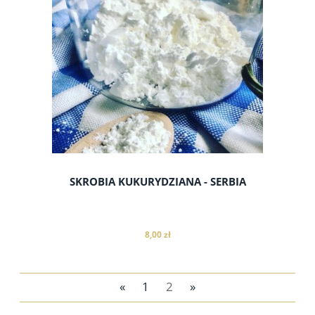
do koszyka
SKROBIA KUKURYDZIANA - SERBIA
8,00 zł
«
1
2
»