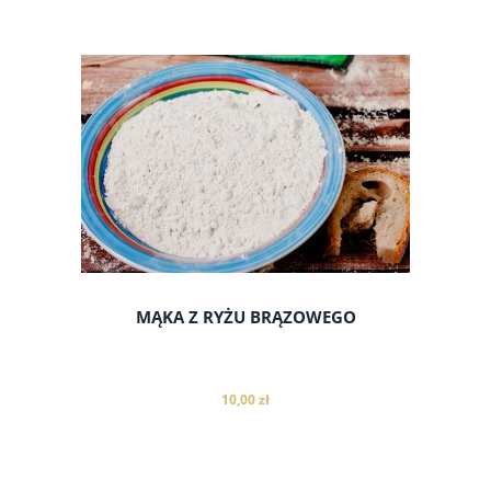
do koszyka
MĄKA Z RYŻU BRĄZOWEGO
10,00 zł