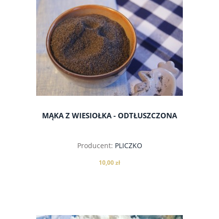
do koszyka
MĄKA Z WIESIOŁKA - ODTŁUSZCZONA
Producent:
PLICZKO
10,00 zł