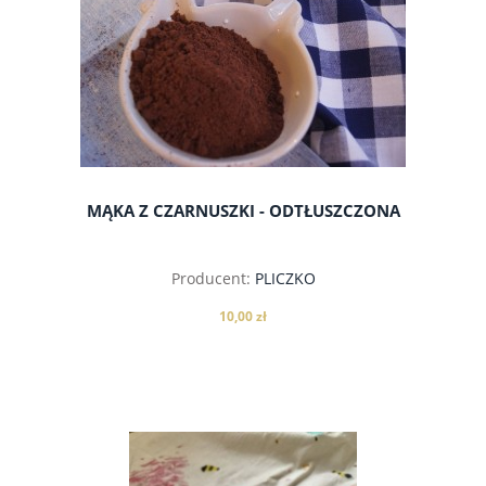
MĄKA Z CZARNUSZKI - ODTŁUSZCZONA
Producent:
PLICZKO
10,00 zł
do koszyka