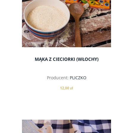
MĄKA Z CIECIORKI (WŁOCHY)
Producent:
PLICZKO
12,00 zł
do koszyka