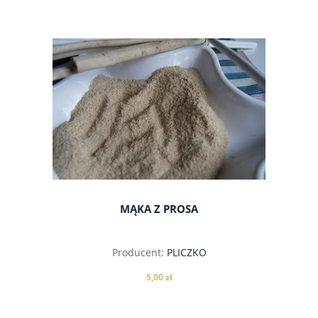
do koszyka
MĄKA Z PROSA
Producent:
PLICZKO
5,00 zł