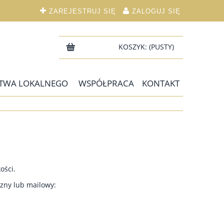
ZAREJESTRUJ SIĘ
ZALOGUJ SIĘ
KOSZYK:
(PUSTY)
TWA LOKALNEGO
WSPÓŁPRACA
KONTAKT
ości.
czny lub mailowy: