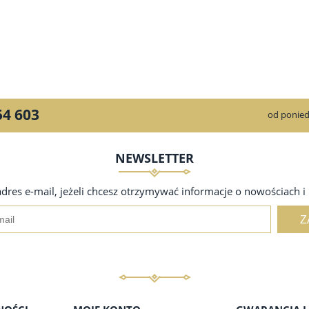
54 603
od ponied
NEWSLETTER
adres e-mail, jeżeli chcesz otrzymywać informacje o nowościach i
Z