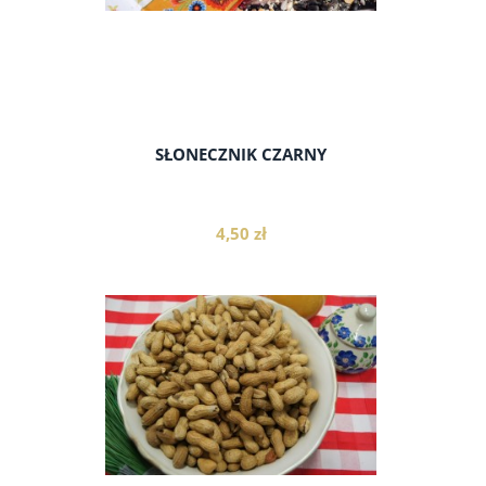
SŁONECZNIK CZARNY
4,50 zł
do koszyka