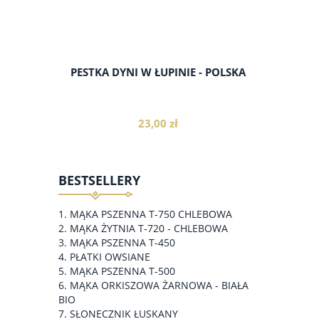
PESTKA DYNI W ŁUPINIE - POLSKA
23,00 zł
BESTSELLERY
do koszyka
MĄKA PSZENNA T-750 CHLEBOWA
MĄKA ŻYTNIA T-720 - CHLEBOWA
MĄKA PSZENNA T-450
PŁATKI OWSIANE
MĄKA PSZENNA T-500
MĄKA ORKISZOWA ŻARNOWA - BIAŁA
BIO
SŁONECZNIK ŁUSKANY