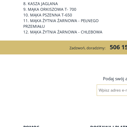
KASZA JAGLANA
MĄKA ORKISZOWA T- 700
MĄKA PSZENNA T-650
MĄKA ŻYTNIA ŻARNOWA - PEŁNEGO
PRZEMIAŁU
MĄKA ŻYTNIA ŻARNOWA - CHLEBOWA
506 1
Zadzwoń, doradzimy:
Podaj swój 