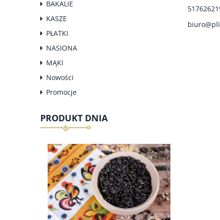
BAKALIE
51762621
KASZE
biuro@pli
PŁATKI
NASIONA
MĄKI
Nowości
Promocje
PRODUKT DNIA