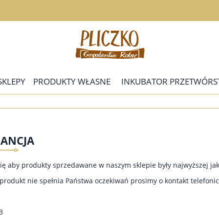
SKLEPY
PRODUKTY WŁASNE
INKUBATOR PRZETWÓRS
ANCJA
ię aby produkty sprzedawane w naszym sklepie były najwyższej jak
iś produkt nie spełnia Państwa oczekiwań prosimy o kontakt telefoni
3