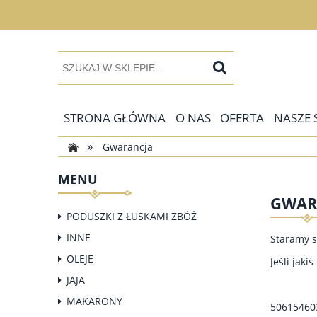
STRONA GŁÓWNA
O NAS
OFERTA
NASZE 
»
Gwarancja
MENU
GWAR
PODUSZKI Z ŁUSKAMI ZBÓŻ
INNE
Staramy s
OLEJE
Jeśli jak
JAJA
MAKARONY
50615460