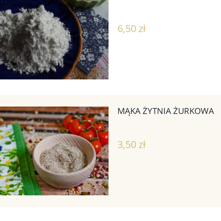
6,50 zł
MĄKA ŻYTNIA ŻURKOWA
3,50 zł