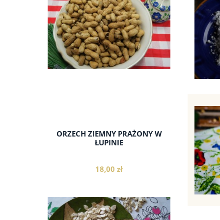
do koszyka
ORZECH ZIEMNY PRAŻONY W
ŁUPINIE
18,00 zł