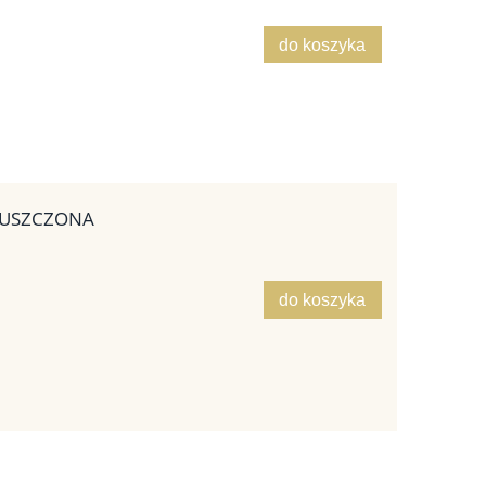
do koszyka
TŁUSZCZONA
do koszyka