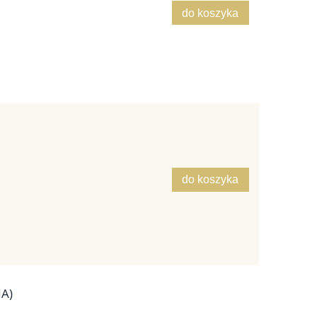
do koszyka
do koszyka
IA)