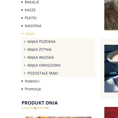
BAKALIE
KASZE
PŁATKI
NASIONA
MĄKI
MĄKA PSZENNA
MĄKA ŻYTNIA
MĄKA WŁOSKA
MĄKA ORKISZOWA
POZOSTAŁE MĄKI
Nowości
Promocje
PRODUKT DNIA