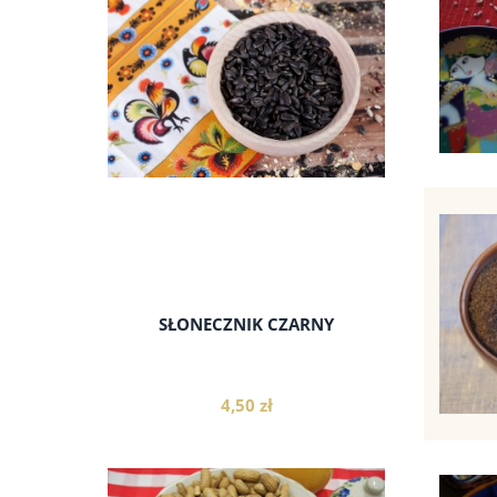
SŁONECZNIK CZARNY
4,50 zł