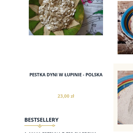
do koszyka
PESTKA DYNI W ŁUPINIE - POLSKA
23,00 zł
BESTSELLERY
do koszyka