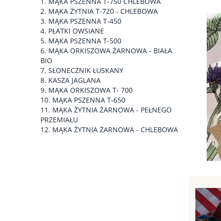
MĄKA PSZENNA T-750 CHLEBOWA
MĄKA ŻYTNIA T-720 - CHLEBOWA
MĄKA PSZENNA T-450
PŁATKI OWSIANE
MĄKA PSZENNA T-500
MĄKA ORKISZOWA ŻARNOWA - BIAŁA
BIO
SŁONECZNIK ŁUSKANY
KASZA JAGLANA
MĄKA ORKISZOWA T- 700
MĄKA PSZENNA T-650
MĄKA ŻYTNIA ŻARNOWA - PEŁNEGO
PRZEMIAŁU
MĄKA ŻYTNIA ŻARNOWA - CHLEBOWA