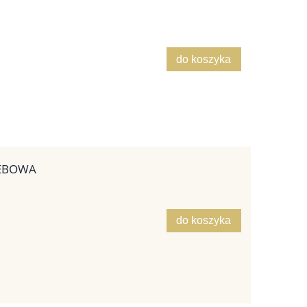
do koszyka
LEBOWA
do koszyka