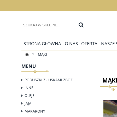
STRONA GŁÓWNA
O NAS
OFERTA
NASZE 
»
MĄKI
MENU
MĄK
PODUSZKI Z ŁUSKAMI ZBÓŻ
INNE
OLEJE
JAJA
MAKARONY