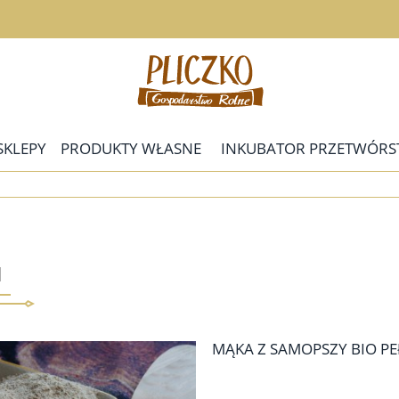
SKLEPY
PRODUKTY WŁASNE
INKUBATOR PRZETWÓRS
I
MĄKA Z SAMOPSZY BIO P