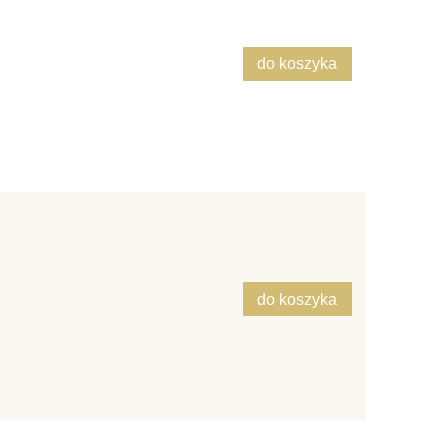
do koszyka
do koszyka