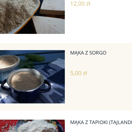
12,00 zł
MĄKA Z SORGO
5,00 zł
MĄKA Z TAPIOKI (TAJLAND