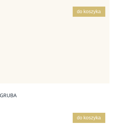
do koszyka
 GRUBA
do koszyka