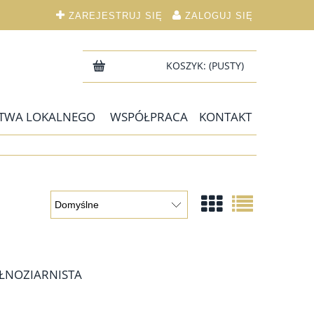
ZAREJESTRUJ SIĘ
ZALOGUJ SIĘ
KOSZYK:
(PUSTY)
TWA LOKALNEGO
WSPÓŁPRACA
KONTAKT
EŁNOZIARNISTA