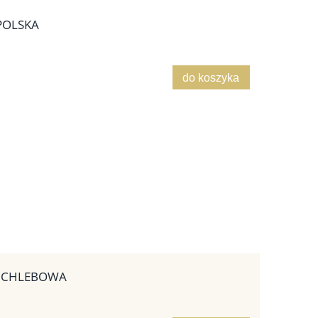
 POLSKA
do koszyka
- CHLEBOWA