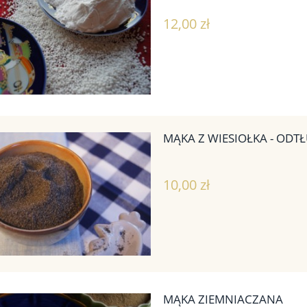
12,00 zł
MĄKA Z WIESIOŁKA - OD
10,00 zł
MĄKA ZIEMNIACZANA