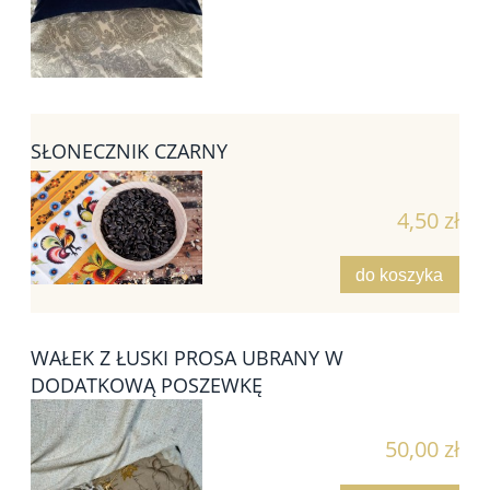
SŁONECZNIK CZARNY
4,50 zł
do koszyka
WAŁEK Z ŁUSKI PROSA UBRANY W
DODATKOWĄ POSZEWKĘ
50,00 zł