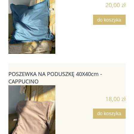
20,00 zł
do koszyka
POSZEWKA NA PODUSZKĘ 40X40cm -
CAPPUCINO
18,00 zł
do koszyka