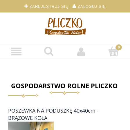
ZAREJESTRUJ SIĘ
ZALOGUJ SIĘ
GOSPODARSTWO ROLNE PLICZKO
POSZEWKA NA PODUSZKĘ 40x40cm -
BRĄZOWE KOŁA