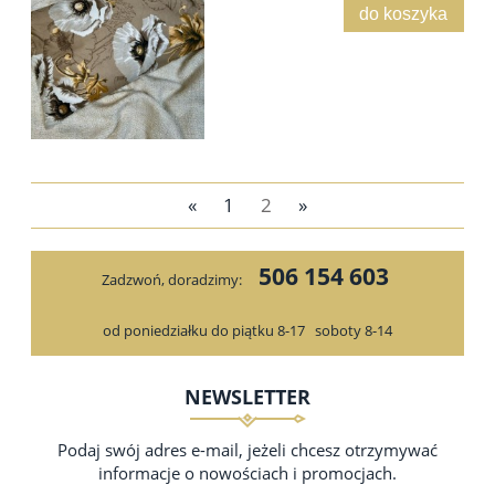
do koszyka
«
1
2
»
506 154 603
Zadzwoń, doradzimy:
od poniedziałku do piątku 8-17
soboty 8-14
NEWSLETTER
Podaj swój adres e-mail, jeżeli chcesz otrzymywać
informacje o nowościach i promocjach.