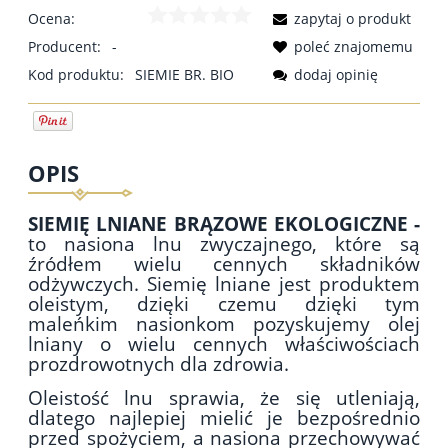
Ocena:
zapytaj o produkt
Producent:
-
poleć znajomemu
Kod produktu:
SIEMIE BR. BIO
dodaj opinię
OPIS
SIEMIĘ LNIANE BRĄZOWE EKOLOGICZNE -
to nasiona lnu zwyczajnego, które są
źródłem wielu cennych składników
odżywczych. Siemię lniane jest produktem
oleistym, dzięki czemu dzięki tym
maleńkim nasionkom pozyskujemy olej
lniany o wielu cennych właściwościach
prozdrowotnych dla zdrowia.
Oleistość lnu sprawia, że się utleniają,
dlatego najlepiej mielić je bezpośrednio
przed spożyciem, a nasiona przechowywać