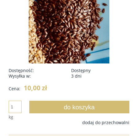
Dostępność:
Dostępny
Wysyłka w:
3 dni
10,00 zł
Cena:
do koszyka
kg
dodaj do przechowalni