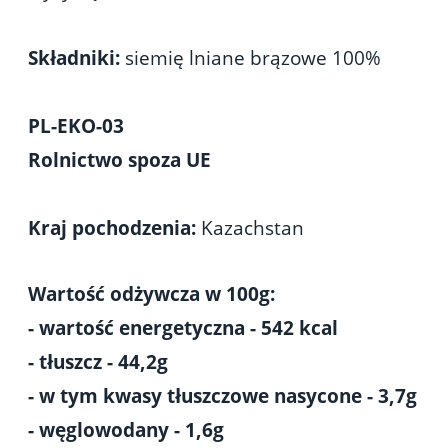
Składniki:
siemię lniane brązowe 100%
PL-EKO-03
Rolnictwo spoza UE
Kraj pochodzenia:
Kazachstan
Wartość odżywcza w 100g:
- wartość energetyczna - 542 kcal
- tłuszcz - 44,2g
- w tym kwasy tłuszczowe nasycone - 3,7g
- węglowodany - 1,6g