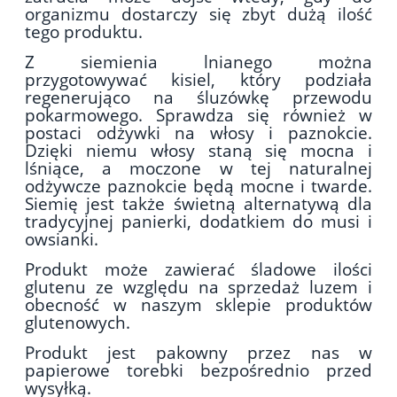
organizmu dostarczy się zbyt dużą ilość
tego produktu.
Z siemienia lnianego można
przygotowywać kisiel, który podziała
regenerująco na śluzówkę przewodu
pokarmowego. Sprawdza się również w
postaci odżywki na włosy i paznokcie.
Dzięki niemu włosy staną się mocna i
lśniące, a moczone w tej naturalnej
odżywcze paznokcie będą mocne i twarde.
Siemię jest także świetną alternatywą dla
tradycyjnej panierki, dodatkiem do musi i
owsianki.
Produkt może zawierać śladowe ilości
glutenu ze względu na sprzedaż luzem i
obecność w naszym sklepie produktów
glutenowych.
Produkt jest pakowny przez nas w
papierowe torebki bezpośrednio przed
wysyłką.