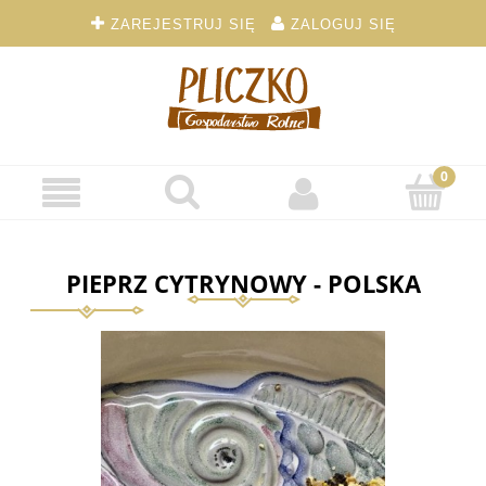
ZAREJESTRUJ SIĘ
ZALOGUJ SIĘ
PIEPRZ CYTRYNOWY - POLSKA