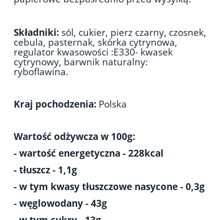
Składniki:
sól, cukier, pierz czarny, czosnek,
cebula, pasternak, skórka cytrynowa,
regulator kwasowości :E330- kwasek
cytrynowy, barwnik naturalny:
ryboflawina.
Kraj pochodzenia:
Polska
Wartość odżywcza w 100g:
- wartość energetyczna - 228kcal
- tłuszcz - 1,1g
- w tym kwasy tłuszczowe nasycone - 0,3g
- węglowodany - 43g
- w tym cukry - 13g