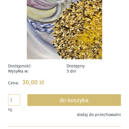
Dostępność:
Dostępny
Wysyłka w:
3 dni
30,00 zł
Cena:
do koszyka
kg
dodaj do przechowalni