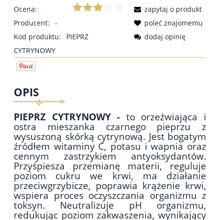
Ocena:
zapytaj o produkt
Producent:
-
poleć znajomemu
Kod produktu:
PIEPRZ
dodaj opinię
CYTRYNOWY
OPIS
PIEPRZ CYTRYNOWY -
to orzeźwiająca i
ostra mieszanka czarnego pieprzu z
wysuszoną skórką cytrynową. Jest bogatym
źródłem witaminy C, potasu i wapnia oraz
cennym zastrzykiem antyoksydantów.
Przyśpiesza przemianę materii, reguluje
poziom cukru we krwi, ma działanie
przeciwgrzybicze, poprawia krążenie krwi,
wspiera proces oczyszczania organizmu z
toksyn. Neutralizuje pH organizmu,
redukując poziom zakwaszenia, wynikający