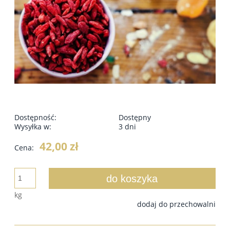
Dostępność:
Dostępny
Wysyłka w:
3 dni
42,00 zł
Cena:
do koszyka
kg
dodaj do przechowalni