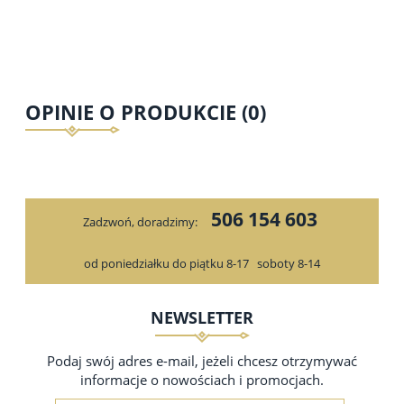
OPINIE O PRODUKCIE (0)
506 154 603
Zadzwoń, doradzimy:
od poniedziałku do piątku 8-17
soboty 8-14
NEWSLETTER
Podaj swój adres e-mail, jeżeli chcesz otrzymywać
informacje o nowościach i promocjach.