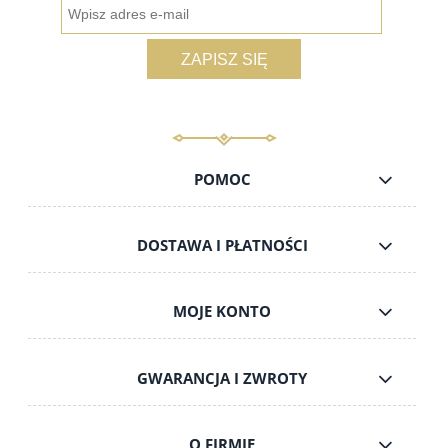
ZAPISZ SIĘ
POMOC
DOSTAWA I PŁATNOŚCI
MOJE KONTO
GWARANCJA I ZWROTY
O FIRMIE