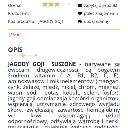
Ocena:
zapytaj o produkt
Producent:
-
poleć znajomemu
Kod produktu:
JAGODY GOJI
dodaj opinię
OPIS
JAGODY GOJI
SUSZONE -
nazywane są
owocami długowieczności. Są bogatym
źródłem witamin ( A, B1, B2, C, E),
aminokwasów i mikroelementów (mangan,
cynk, żelazo, miedź, nikiel, chrom, magnez,
wapń, sód, potas, kobalt, selen, fosfor).
Jagody goji odmładzają komórki organizmu,
wspierają utrzymanie zdrowego wyglądu
skóry, zwiększają zawartość hemoglobiny
we krwi, wspomagają układ
odpornościowy, odżywiają wątrobę i nerki,
neutralizują działanie wolnych rodników.