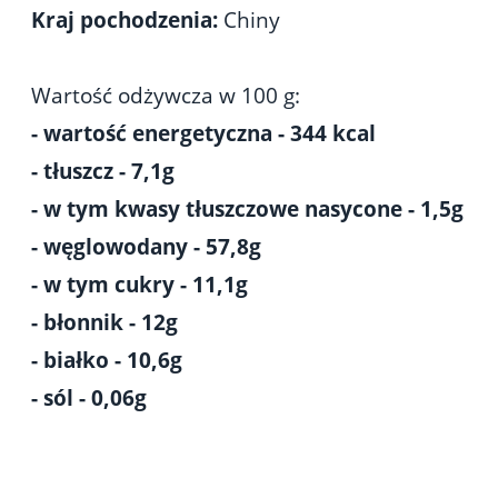
Kraj pochodzenia:
Chiny
Wartość odżywcza w 100 g:
- wartość energetyczna - 344 kcal
- tłuszcz - 7,1g
- w tym kwasy tłuszczowe nasycone - 1,5g
- węglowodany - 57,8g
- w tym cukry - 11,1g
- błonnik - 12g
- białko - 10,6g
- sól - 0,06g