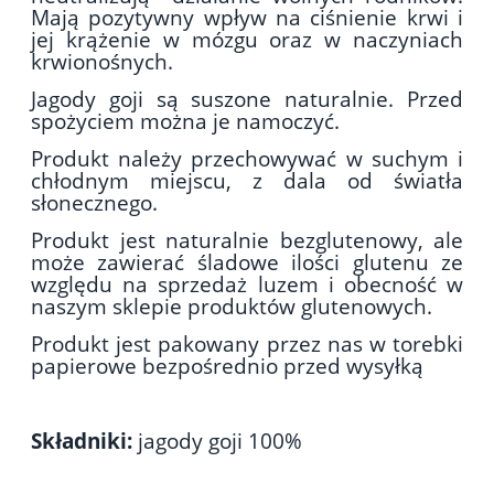
Mają pozytywny wpływ na ciśnienie krwi i
jej krążenie w mózgu oraz w naczyniach
krwionośnych.
Jagody goji są suszone naturalnie. Przed
spożyciem można je namoczyć.
Produkt należy przechowywać w suchym i
chłodnym miejscu, z dala od światła
słonecznego.
Produkt jest naturalnie bezglutenowy, ale
może zawierać śladowe ilości glutenu ze
względu na sprzedaż luzem i obecność w
naszym sklepie produktów glutenowych.
Produkt jest pakowany przez nas w torebki
papierowe bezpośrednio przed wysyłką
Składniki:
jagody goji 100%