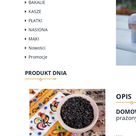
BAKALIE
KASZE
PŁATKI
NASIONA
MĄKI
Nowości
Promocje
PRODUKT DNIA
OPIS
DOMO
prażony