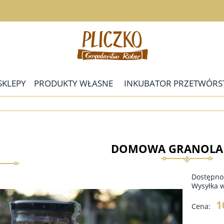
SKLEPY
PRODUKTY WŁASNE
INKUBATOR PRZETWÓRS
DOMOWA GRANOLA -
Dostępno
Wysyłka 
1
Cena: