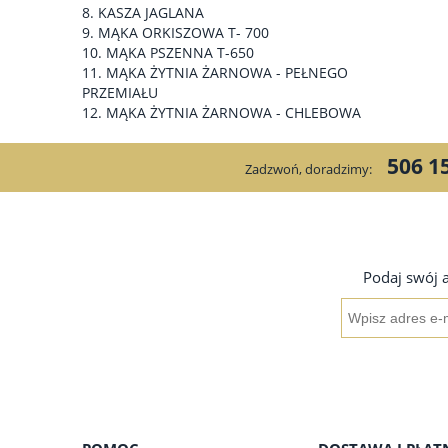
KASZA JAGLANA
MĄKA ORKISZOWA T- 700
MĄKA PSZENNA T-650
MĄKA ŻYTNIA ŻARNOWA - PEŁNEGO
PRZEMIAŁU
MĄKA ŻYTNIA ŻARNOWA - CHLEBOWA
506 1
Zadzwoń, doradzimy:
Podaj swój 