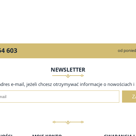
54 603
od ponied
NEWSLETTER
adres e-mail, jeżeli chcesz otrzymywać informacje o nowościach i
Z