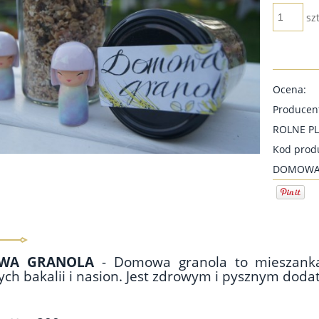
szt
Ocena:
Producen
ROLNE P
Kod prod
DOMOW
WA GRANOLA
- Domowa granola to mieszanka 
ch bakalii i nasion. Jest zdrowym i pysznym dodat