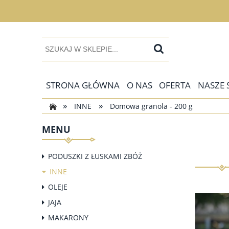
STRONA GŁÓWNA
O NAS
OFERTA
NASZE 
»
»
INNE
Domowa granola - 200 g
MENU
PODUSZKI Z ŁUSKAMI ZBÓŻ
INNE
OLEJE
JAJA
MAKARONY