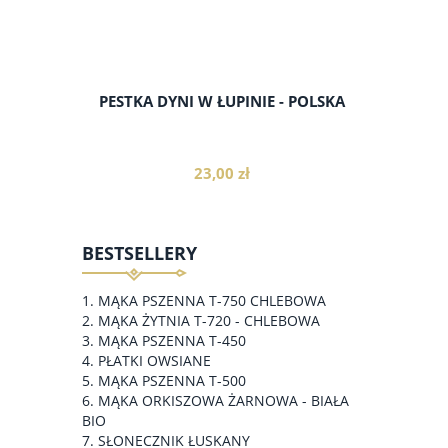
PESTKA DYNI W ŁUPINIE - POLSKA
23,00 zł
BESTSELLERY
do koszyka
MĄKA PSZENNA T-750 CHLEBOWA
MĄKA ŻYTNIA T-720 - CHLEBOWA
MĄKA PSZENNA T-450
PŁATKI OWSIANE
MĄKA PSZENNA T-500
MĄKA ORKISZOWA ŻARNOWA - BIAŁA
BIO
SŁONECZNIK ŁUSKANY