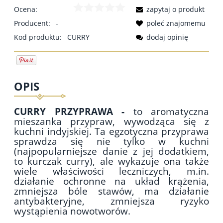
Ocena:
zapytaj o produkt
Producent:
-
poleć znajomemu
Kod produktu:
CURRY
dodaj opinię
OPIS
CURRY PRZYPRAWA -
to aromatyczna
mieszanka przypraw, wywodząca się z
kuchni indyjskiej. Ta egzotyczna przyprawa
sprawdza się nie tylko w kuchni
(najpopularniejsze danie z jej dodatkiem,
to kurczak curry), ale wykazuje ona także
wiele właściwości leczniczych, m.in.
działanie ochronne na układ krążenia,
zmniejsza bóle stawów, ma działanie
antybakteryjne, zmniejsza ryzyko
wystąpienia nowotworów.