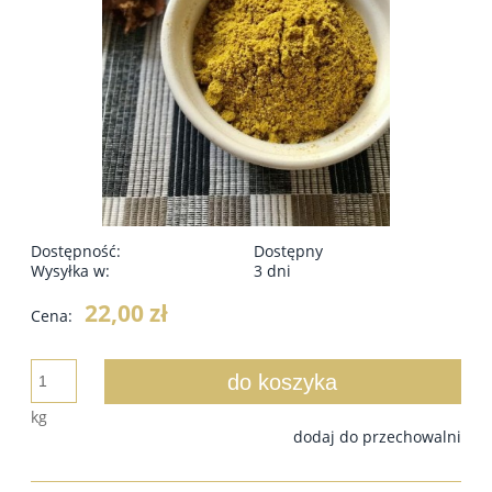
Dostępność:
Dostępny
Wysyłka w:
3 dni
22,00 zł
Cena:
do koszyka
kg
dodaj do przechowalni