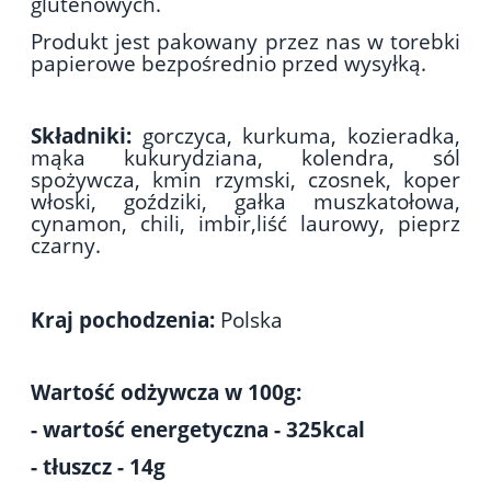
glutenowych.
Produkt jest pakowany przez nas w torebki
papierowe bezpośrednio przed wysyłką.
Składniki:
gorczyca, kurkuma, kozieradka,
mąka kukurydziana, kolendra, sól
spożywcza, kmin rzymski, czosnek, koper
włoski, goździki, gałka muszkatołowa,
cynamon, chili, imbir,liść laurowy, pieprz
czarny.
Kraj pochodzenia:
Polska
Wartość odżywcza w 100g:
- wartość energetyczna - 325kcal
- tłuszcz - 14g