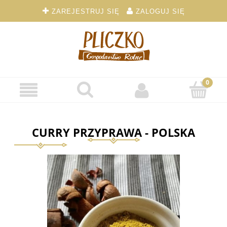
ZAREJESTRUJ SIĘ
ZALOGUJ SIĘ
CURRY PRZYPRAWA - POLSKA